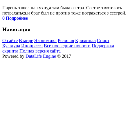
Парень зашел на кухну,а там была сестра. Сестре захотелось
потрахаться,и брат был не против тоже потрахаться з сестрой.
0
Подробнее
Навигация
О сайте
В мире
Экономика
Религия
Криминал
Спорт
Культура
Инопресса
Все последние новости
Поддержка
скрипта
Полная версия сайта
Powered by
DataLife Engine
© 2017